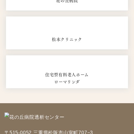
花の丘病院
松本クリニック
住宅型有料老人ホーム
ローマリンダ
〒515-0052 三重県松阪市山室町707−3