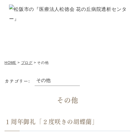
ブログ
HOME
>
ブログ
>
その他
カテゴリー:
その他
１周年御礼「２度咲きの胡蝶蘭」