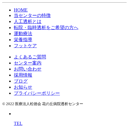
HOME
当センターの特徴
人工透析とは
転院・臨時透析をご希望の方へ
運動療法
栄養指導
フットケア
よくあるご質問
センター案内
お問い合わせ
採用情報
ブログ
お知らせ
プライバシーポリシー
© 2022 医療法人松徳会 花の丘病院透析センター
TEL