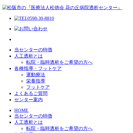
0598-30-8810
当センターの特徴
人工透析とは
転院・臨時透析をご希望の方へ
各種指導・フットケア
運動療法
栄養指導
フットケア
よくあるご質問
センター案内
HOME
当センターの特徴
人工透析とは
転院・臨時透析をご希望の方へ