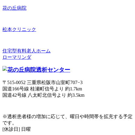
花の丘病院
松本クリニック
住宅型有料老人ホーム
ローマリンダ
〒515-0052 三重県松阪市山室町707−3
国道166号線 桂瀬町信号より 約1.7km
国道42号線 八太町北信号より 約3.5km
※透析患者様の増加に応じて、曜日や時間帯を拡充する予定
です。
[休診日] 日曜